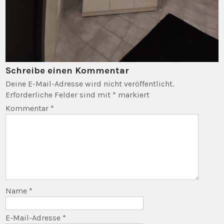
Schreibe einen Kommentar
Deine E-Mail-Adresse wird nicht veröffentlicht.
Erforderliche Felder sind mit
*
markiert
Kommentar
*
Name
*
E-Mail-Adresse
*