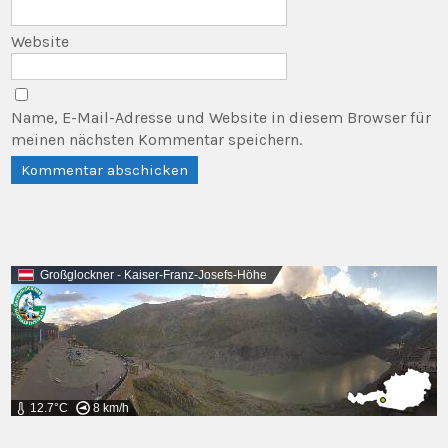
Website
Name, E-Mail-Adresse und Website in diesem Browser für
meinen nächsten Kommentar speichern.
Großglockner - Kaiser-Franz-Josefs-Höhe
12.7°C
8 km/h