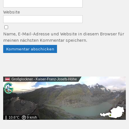
Website
Name, E-Mail-Adresse und Website in diesem Browser für
meinen nächsten Kommentar speichern.
Großglockner - Kaiser-Franz-Josefs-Höhe
10.6°C
9 km/h