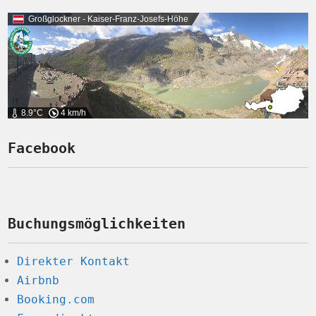
Großglockner - Kaiser-Franz-Josefs-Höhe
8.9°C
4 km/h
Facebook
Buchungsmöglichkeiten
Direkter Kontakt
Airbnb
Booking.com