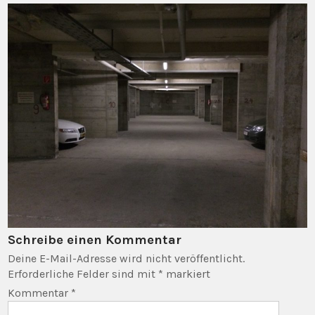
Schreibe einen Kommentar
Deine E-Mail-Adresse wird nicht veröffentlicht.
Erforderliche Felder sind mit
*
markiert
Kommentar
*