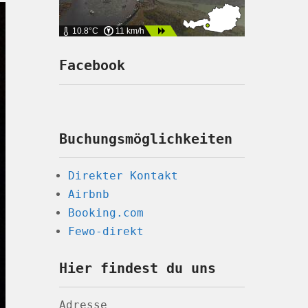
10.8°C
11 km/h
Facebook
Buchungsmöglichkeiten
Direkter Kontakt
Airbnb
Booking.com
Fewo-direkt
Hier findest du uns
Adresse