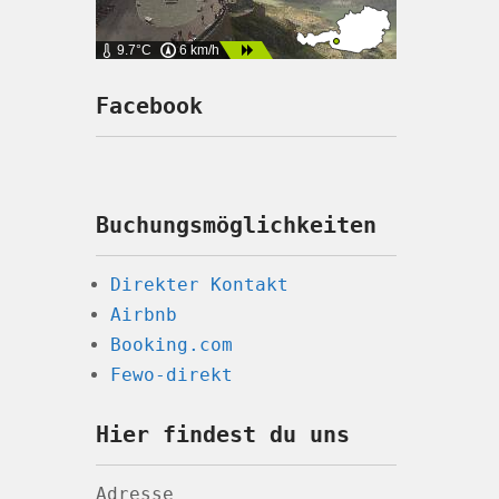
9.7°C
6 km/h
Facebook
Buchungsmöglichkeiten
Direkter Kontakt
Airbnb
Booking.com
Fewo-direkt
Hier findest du uns
Adresse